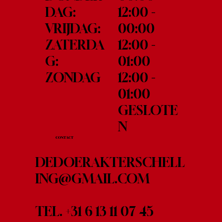
12:00 -
DAG:
00:00
VRIJDAG:
12:00 -
ZATERDA
01:00
G:
12:00 -
ZONDAG
01:00
GESLOTE
N
CONTACT
DEDOERAKTERSCHELL
ING@GMAIL.COM
TEL.
+31 6 13 11 07 45