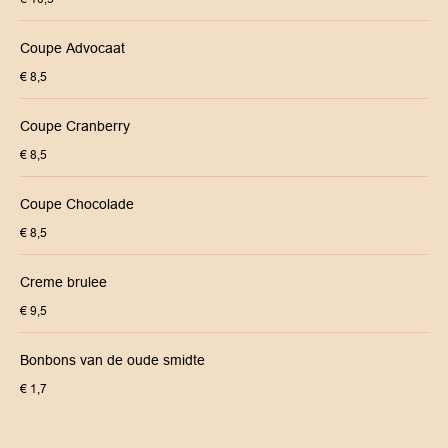
Coupe Advocaat
€ 8,5
Coupe Cranberry
€ 8,5
Coupe Chocolade
€ 8,5
Creme brulee
€ 9,5
Bonbons van de oude smidte
€ 1,7